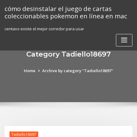
Skip
cómo desinstalar el juego de cartas
to
coleccionables pokemon en línea en mac
content
centavo existe el mejor corredor para usar
Category Tadiello18697
Home
Archive by category "Tadiello18697"
Tadiello18697