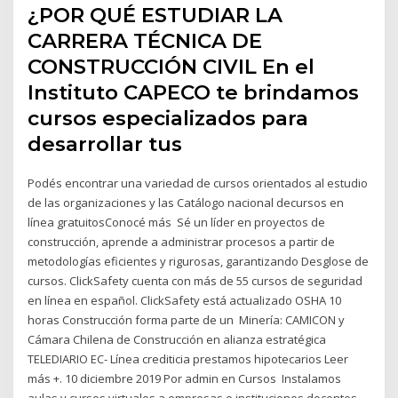
¿POR QUÉ ESTUDIAR LA
CARRERA TÉCNICA DE
CONSTRUCCIÓN CIVIL En el
Instituto CAPECO te brindamos
cursos especializados para
desarrollar tus
Podés encontrar una variedad de cursos orientados al estudio
de las organizaciones y las Catálogo nacional decursos en
línea gratuitosConocé más Sé un líder en proyectos de
construcción, aprende a administrar procesos a partir de
metodologías eficientes y rigurosas, garantizando Desglose de
cursos. ClickSafety cuenta con más de 55 cursos de seguridad
en línea en español. ClickSafety está actualizado OSHA 10
horas Construcción forma parte de un Minería: CAMICON y
Cámara Chilena de Construcción en alianza estratégica
TELEDIARIO EC- Línea crediticia prestamos hipotecarios Leer
más +. 10 diciembre 2019 Por admin en Cursos Instalamos
aulas y cursos virtuales a empresas e instituciones docentes.