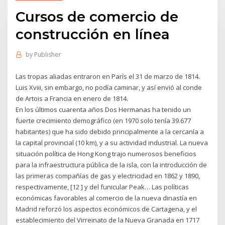
Cursos de comercio de
construcción en línea
by
Publisher
Las tropas aliadas entraron en París el 31 de marzo de 1814.
Luis Xviii, sin embargo, no podía caminar, y así envió al conde
de Artois a Francia en enero de 1814.
En los últimos cuarenta años Dos Hermanas ha tenido un
fuerte crecimiento demográfico (en 1970 solo tenía 39.677
habitantes) que ha sido debido principalmente a la cercanía a
la capital provincial (10 km), y a su actividad industrial. La nueva
situación política de Hong Kong trajo numerosos beneficios
para la infraestructura pública de la isla, con la introducción de
las primeras compañías de gas y electricidad en 1862 y 1890,
respectivamente, [12 ] y del funicular Peak… Las políticas
económicas favorables al comercio de la nueva dinastía en
Madrid reforzó los aspectos económicos de Cartagena, y el
establecimiento del Virreinato de la Nueva Granada en 1717